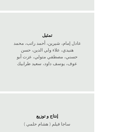
تمثيل
عادل إمام، شيرين، أحمد راتب، محمد
هنيدي، علاء ولي الدين، حسن
حسني، مصطفي متولي، عزت أبو
عوف، يوسف داود، سعيد طرابيك
إنتاج و توزيع
ساجا فيلم
( هشام حلمي )