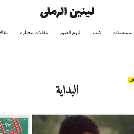
مسلسلات
كتب
البوم الصور
مقالات مختارة
مقال
يف
البداية