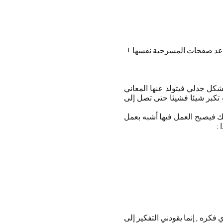
ن عد صفحات المسرحية نفسها !
 بشكل جدلي فيتولد عنها المعاني
 تكبر شيئا فشيئا حتى تصل إلى
سك فيصبح العمل فيها أشبه بعمل
 :
كره , إنما يقودني التفكير إلى