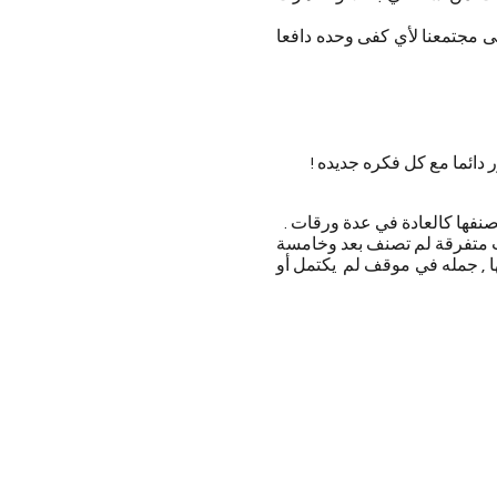
لى مجتمعنا لأي كفى وحده دافعا
دائما مع كل فكره جديده !
نفها كالعادة في عدة ورقات .
ت متفرقة لم تصنف بعد وخامسة
تبها , جمله في موقف لم يكتمل أو