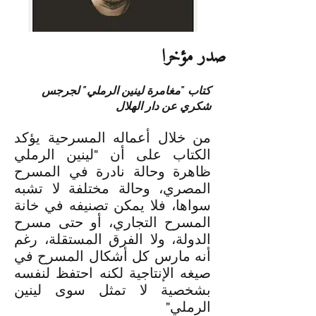
صدر مؤخرا
كتاب "مغامرة لينين الرملي" لجرجس
شكري عن دار الهلال
من خلال أعماله المسرحية يؤكد
الكتاب على أن "لينين الرملي
ظاهرة وحالة نادرة في المسرح
المصري، وحالة مختلفة لا تشبه
سواها، فلا يمكن تصنيفه في خانة
المسرح التجاري، أو حتى مسرح
الدولة، ولا الفرق المستقلة، رغم
أنه مارس كل أشكال المسرح في
صيغه الإنتاجية لكنه احتفظ لنفسه
بشخصية لا تمثل سوى لينين
الرملي"