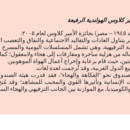
 كلاوس الهولندية الرفيعة
٢٠.
 يتناول العادات والتقاليد الاجتماعية والنفاق والتعصب ا
 وتتنوع أعماله من هزلية ساخرة ومفارقات إلى هجاء ولامعقول؛
، حيث قام برعاية وإخراج أعمال الهواة الموهوبين.
الدول العربية، وقد تُرجمت لعدة لغات.
صندوق نحو "الفكاهة والهجاء"، فقد قدرت هيئة الصندو
الإنسانية وتأثيرها القوي والمحبب للمشاهد؛ وقد مُنح
لكوميديا، مع الموازنة بين الجانب الترفيهي والهجاء الس