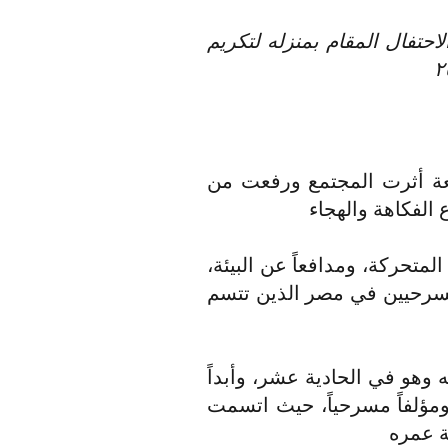
احتفال المقام بمنزله لتكريم
ئعة أثرت المجتمع ورفعت من
 الفكاهة والهجاء
لمتحركة، ومدافعاً عن البيئة،
 المسرحيين في مصر الذين تتسم
وهو في الحادية عشر، وأبداً
د الفنون المسرحية عام ١٩٧٠، وأصبح كاتبً ومؤلفاً مسرحياً، حيث اتسمت
ة عمره