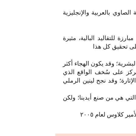
الصاوي بالعربية والإنجليزية
رزة للتقاليد البالية، مثيرة
على تحقيق كل هذا
بشرية؛ وقد يكون الهجاء أكثر
وتركز على سُخف الواقع الذي
لإثارة؛ وقد نجح لينين الرملي
التي هي من صنع أيدينا؛ ولكن
 كلاوس لعام ٢٠٠٥