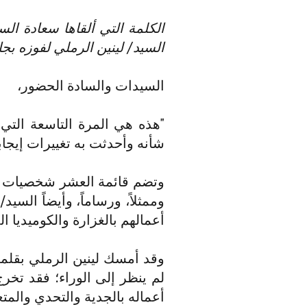
الكلمة التي ألقاها سعادة الس
السيد/ لينين الرملي لفوزه بجائزة 
السيدات والسادة الحضور،
"هذه هي المرة التاسعة التي
شأنه وأحدثت به تغييرات إيجابية
وتضم قائمة العشر شخصيات الحائ
وممثلاً، ورساماً، وأيضاً السي
أعمالهم بالغزارة والكوميديا ال
وقد أمسك لينين الرملي بقلمه
أعماله بالجدية والتحدي والمت