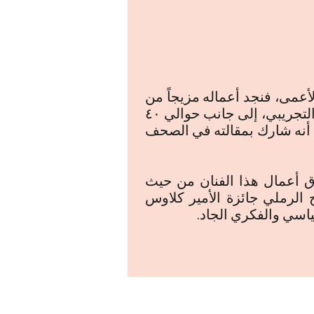
لأعمى، فنجد أعماله مزيجاً من
المادة الثقافية العميقة والدعابة الترفيهية، وهي تشمل المسلسلات اليومية والمسرح التجريبي، إلى جانب حوالي ٤٠
 كما أنه شارك بمقالته في الصحف
ق أعمال هذا الفنان من حيث
 الرملي جائزة الأمير كلاوس
ياسي والفكري الجاد.