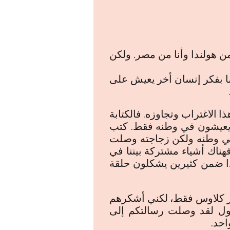
من هولندا وأنا من مصر. ولكن
هما بفكر إنسان أخر يعيش على
 الاغتراب وتجاوزه. فالكتابة
ين يعيشون في وطنه فقط. كتب
 في وطنه ولكن زجاجته وصلت
هناك أشياء مشتركة بيننا في
حدا ضمن كثيرين يشكلون حلقة
مير كلاوس فقط، لكني أشكرهم
أقول لقد وصلت رسالتكم إلى
احد.