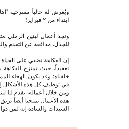
ويُعرض له حالياً مسرحية "أهل
ابتداء من ٢ فبراير؛
ونجد أعمال لينين الرملي متطر
للجدل، مدافعة عن التقدم والحر
إن الفكاهة تضفي على الحياة ا
تعقيداً، حيث تمتزج الفكاهة 
خلقناه؛ وقد يكون الهجاء الممز
في توظيف كل هذه الأشكال إ
ومن خلال أعماله، يقدم لنا لي
هذه الأعمال تمنحنا أيضاً بريق
السيدات والسادة إنه لمن دواعي